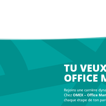
TU VEUX
OFFICE
Rejoins une carrière dyn
Chez
OMEX – Office Man
chaque étape de ton parc