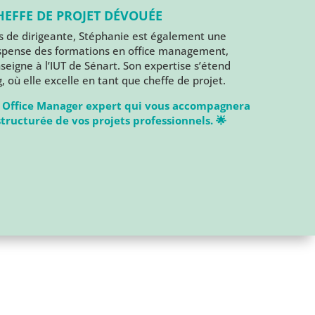
HEFFE DE PROJET DÉVOUÉE
és de dirigeante, Stéphanie est également une
dispense des formations en office management,
nseigne à l’IUT de Sénart. Son expertise s’étend
, où elle excelle en tant que cheffe de projet.
 Office Manager expert qui vous accompagnera
structurée de vos projets professionnels. 🌟