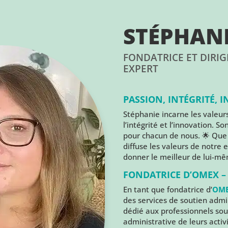
STÉPHAN
FONDATRICE ET DIRI
EXPERT
PASSION, INTÉGRITÉ,
Stéphanie incarne les valeur
l’intégrité et l’innovation. S
pour chacun de nous. 🌟 Que c
diffuse les valeurs de notre
donner le meilleur de lui-m
FONDATRICE D’OMEX –
En tant que fondatrice d’
OME
des services de soutien admin
dédié aux professionnels sou
administrative de leurs activi