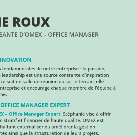
IE ROUX
GEANTE D’OMEX – OFFICE MANAGER
 INNOVATION
s fondamentales de notre entreprise : la passion,
on leadership est une source constante d’inspiration
e soit en salle de réunion ou sur le terrain, elle
 entreprise et encourage chaque membre de l’équipe à
ême.
 OFFICE MANAGER EXPERT
X – Office Manager Expert
, Stéphanie vise à offrir
istratif et financier de haute qualité. OMEX est
haitant externaliser ou améliorer la gestion
tés ainsi que la structuration de leurs projets.