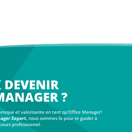
 DEVENIR
 MANAGER ?
amique et valorisante en tant qu’Office Manager!
ager Expert
, nous sommes là pour te guider à
ours professionnel.