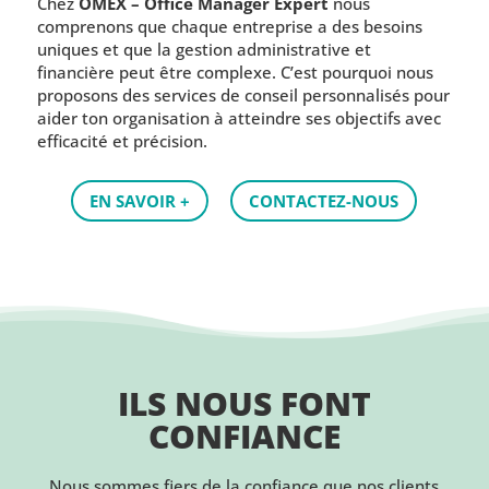
Chez
OMEX – Office Manager Expert
nous
comprenons que chaque entreprise a des besoins
uniques et que la gestion administrative et
financière peut être complexe. C’est pourquoi nous
proposons des services de conseil personnalisés pour
aider ton organisation à atteindre ses objectifs avec
efficacité et précision.
EN SAVOIR +
CONTACTEZ-NOUS
ILS NOUS FONT
CONFIANCE
Nous sommes fiers de la confiance que nos clients