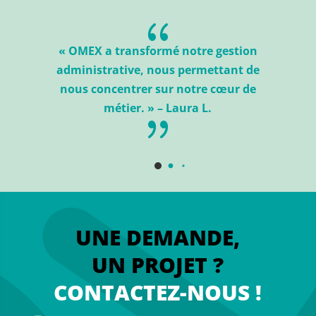
{
« OMEX a transformé notre gestion
r
administrative, nous permettant de
nous concentrer sur notre cœur de
métier. » – Laura L.
{
UNE DEMANDE,
UN PROJET ?
CONTACTEZ-NOUS !